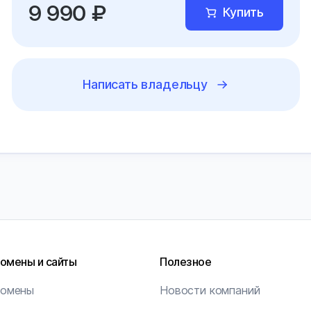
9 990 ₽
Купить
Написать владельцу
омены и сайты
Полезное
омены
Новости компаний